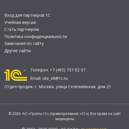
Вход для партнеров 1С
Учебная версия
Стать партнером
Политика конфиденциальности
Замечания по сайту
Другие сайты
Телефон:
+7 (495) 737-92-57
Email:
site_v8@1c.ru
Отдел продаж:
г. Москва
,
улица Селезнёвская, дом 21
© 2026 АО «Группа 1С» (правопреемник «1С»). Все права на сайт
защищены