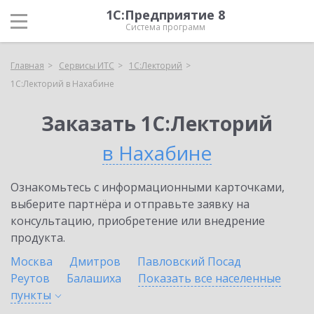
1С:Предприятие 8
Система программ
Главная
Сервисы ИТС
1С:Лекторий
1С:Лекторий в Нахабине
Заказать 1С:Лекторий
в Нахабине
Ознакомьтесь с информационными карточками,
выберите партнёра и отправьте заявку на
консультацию, приобретение или внедрение
продукта.
Москва
Дмитров
Павловский Посад
Реутов
Балашиха
Показать все населенные
пункты