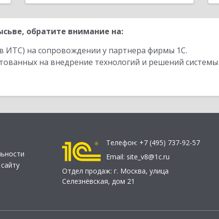
сьве, обратите внимание на:
в ИТС) на сопровождении у партнера фирмы 1С.
стованных на внедрение технологий и решений системы
Телефон:
+7 (495) 737-92-57
льности
Email:
site_v8@1c.ru
 сайту
Отдел продаж:
г. Москва
,
улица
Селезнёвская, дом 21