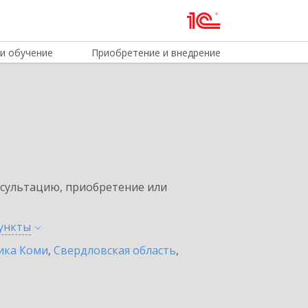
и обучение
Приобретение и внедрение
нсультацию, приобретение или
ункты
ика Коми
,
Свердловская область
,