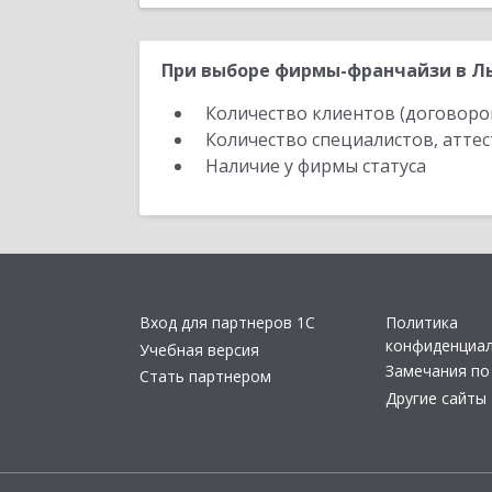
При выборе фирмы-франчайзи в Лы
Количество клиентов (договоро
Количество специалистов, атте
Наличие у фирмы статуса
Вход для партнеров 1С
Политика
конфиденциа
Учебная версия
Замечания по
Стать партнером
Другие сайты