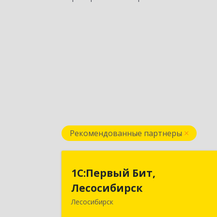
Рекомендованные партнеры
1С:Первый Бит
1С:Первый Бит,
Лесосибирс
Лесосибирск
Лесосибирск
662544, Красноярский край
Лесосибирск г, Привокзальная ул