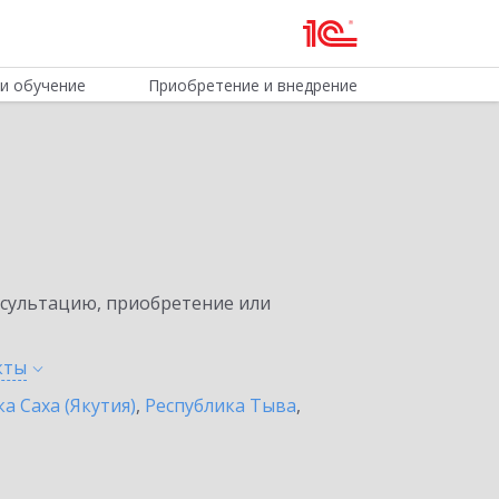
и обучение
Приобретение и внедрение
нсультацию, приобретение или
кты
а Саха (Якутия)
,
Республика Тыва
,