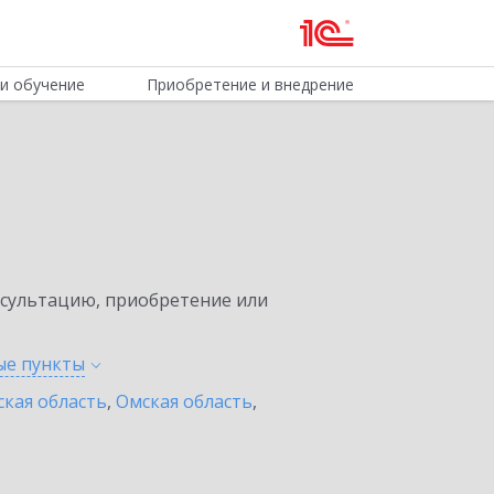
и обучение
Приобретение и внедрение
нсультацию, приобретение или
ные
пункты
ская область
,
Омская область
,