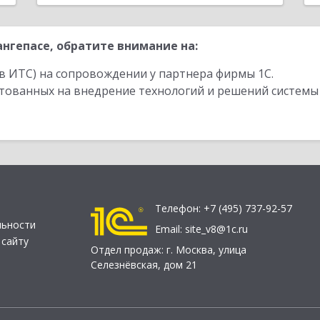
нгепасе, обратите внимание на:
в ИТС) на сопровождении у партнера фирмы 1С.
стованных на внедрение технологий и решений системы
Телефон:
+7 (495) 737-92-57
льности
Email:
site_v8@1c.ru
 сайту
Отдел продаж:
г. Москва
,
улица
Селезнёвская, дом 21