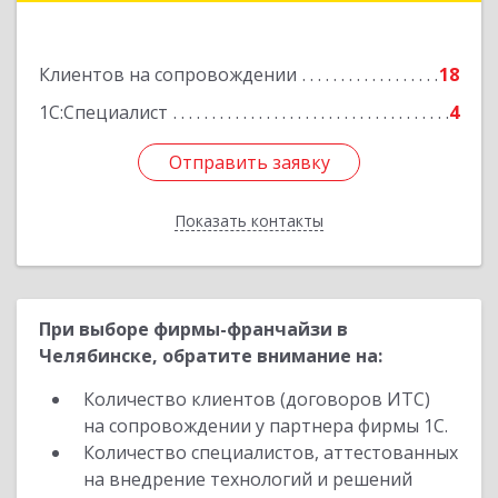
Октября ул, дом № 6, пом.41
Клиентов на сопровождении
18
Подробнее
1С:Специалист
4
Отправить заявку
Отправить заявку
Показать контакты
Назад
При выборе фирмы-франчайзи в
Челябинске, обратите внимание на:
Количество клиентов (договоров ИТС)
на сопровождении у партнера фирмы 1С.
Количество специалистов, аттестованных
на внедрение технологий и решений