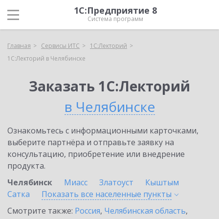
1С:Предприятие 8
Система программ
Главная
Сервисы ИТС
1С:Лекторий
1С:Лекторий в Челябинске
Заказать 1С:Лекторий
в Челябинске
Ознакомьтесь с информационными карточками,
выберите партнёра и отправьте заявку на
консультацию, приобретение или внедрение
продукта.
Челябинск
Миасс
Златоуст
Кыштым
Сатка
Показать все населенные
пункты
Смотрите также:
Россия
,
Челябинская область
,