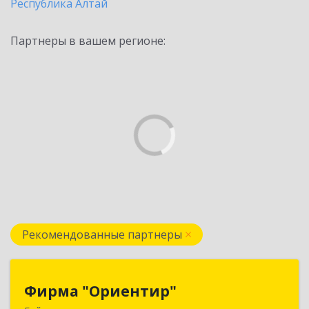
Республика Алтай
Партнеры в вашем регионе:
Рекомендованные партнеры
Фирма "Ориентир"
Фирма "Ориентир"