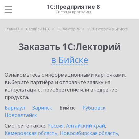
1С:Предприятие 8
Система программ
Главная
Сервисы ИТС
1С:Лекторий
1С:Лекторий в Бийске
Заказать 1С:Лекторий
в Бийске
Ознакомьтесь с информационными карточками,
выберите партнёра и отправьте заявку на
консультацию, приобретение или внедрение
продукта.
Барнаул
Заринск
Бийск
Рубцовск
Новоалтайск
Смотрите также:
Россия
,
Алтайский край
,
Кемеровская область
,
Новосибирская область
,