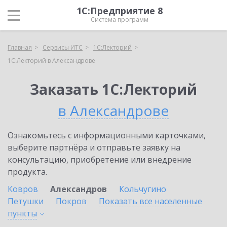
1С:Предприятие 8
Система программ
Главная
Сервисы ИТС
1С:Лекторий
1С:Лекторий в Александрове
Заказать 1С:Лекторий
в Александрове
Ознакомьтесь с информационными карточками,
выберите партнёра и отправьте заявку на
консультацию, приобретение или внедрение
продукта.
Ковров
Александров
Кольчугино
Петушки
Покров
Показать все населенные
пункты