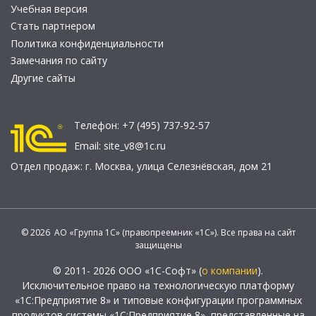
Учебная версия
Стать партнером
Политика конфиденциальности
Замечания по сайту
Другие сайты
Телефон:
+7 (495) 737-92-57
Email:
site_v8@1c.ru
Отдел продаж:
г. Москва
,
улица Селезнёвская, дом 21
© 2026 АО «Группа 1С» (правопреемник «1С»). Все права на сайт
защищены
© 2011- 2026 ООО «1С-Софт» (
о компании
).
Исключительное право на технологическую платформу
«1С:Предприятие 8» и типовые конфигурации программных
продуктов системы «1С:Предприятие 8», представленные на