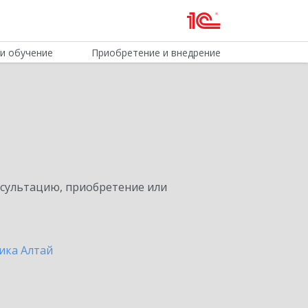
и обучение
Приобретение и внедрение
нсультацию, приобретение или
ика Алтай