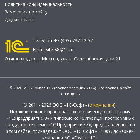
Политика конфиденциальности
Замечания по сайту
Другие сайты
Телефон:
+7 (495) 737-92-57
Email:
site_v8@1c.ru
Отдел продаж:
г. Москва
,
улица Селезнёвская, дом 21
© 2026 АО «Группа 1С» (правопреемник «1С»). Все права на сайт
защищены
© 2011- 2026 ООО «1С-Софт» (
о компании
).
Исключительное право на технологическую платформу
«1С:Предприятие 8» и типовые конфигурации программных
продуктов системы «1С:Предприятие 8», представленные на
этом сайте, принадлежит ООО «1С-Софт» - 100% дочерней
компании АО «Группа 1С»