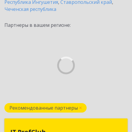
Республика Ингушетия
,
Ставропольский край
,
Чеченская республика
Партнеры в вашем регионе:
Рекомендованные партнеры
IT ProfClub
IT ProfClub