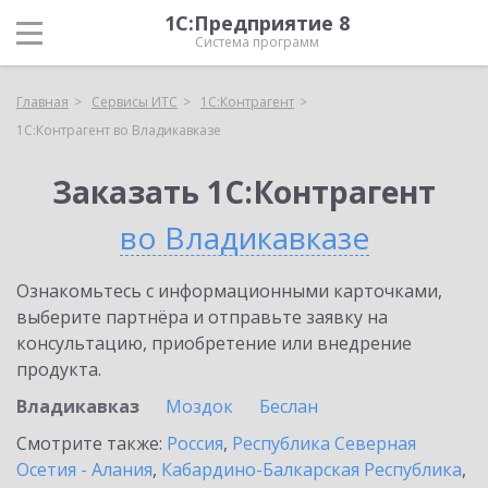
1С:Предприятие 8
Система программ
Главная
Сервисы ИТС
1С:Контрагент
1С:Контрагент во Владикавказе
Заказать 1С:Контрагент
во Владикавказе
Ознакомьтесь с информационными карточками,
выберите партнёра и отправьте заявку на
консультацию, приобретение или внедрение
продукта.
Владикавказ
Моздок
Беслан
Смотрите также:
Россия
,
Республика Северная
Осетия - Алания
,
Кабардино-Балкарская Республика
,