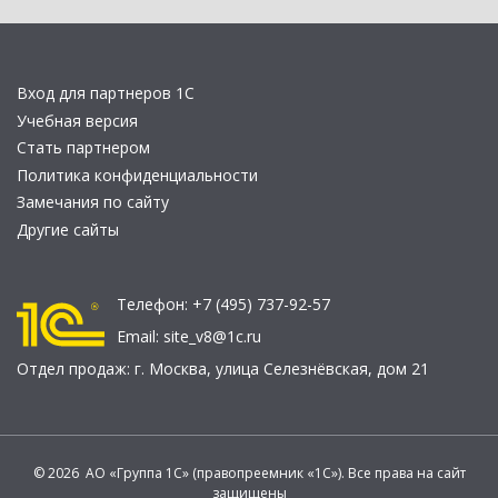
Вход для партнеров 1С
Учебная версия
Стать партнером
Политика конфиденциальности
Замечания по сайту
Другие сайты
Телефон:
+7 (495) 737-92-57
Email:
site_v8@1c.ru
Отдел продаж:
г. Москва
,
улица Селезнёвская, дом 21
© 2026 АО «Группа 1С» (правопреемник «1С»). Все права на сайт
защищены