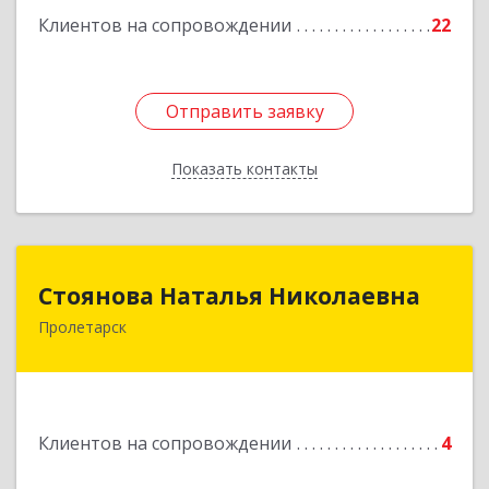
Подробнее
Клиентов на сопровождении
22
Отправить заявку
Отправить заявку
Показать контакты
Назад
Стоянова Наталья Николаевна
Стоянова Наталья Николаевна
Пролетарск
Подробнее
Клиентов на сопровождении
4