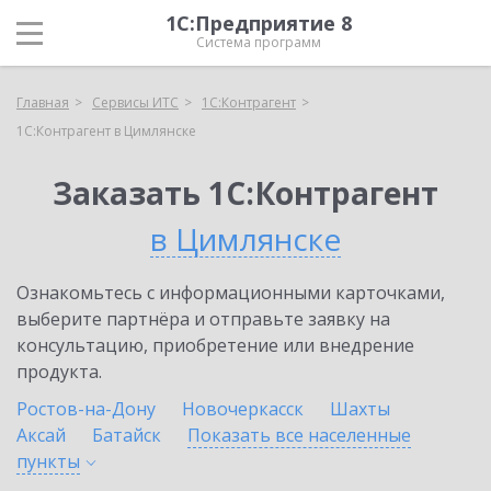
1С:Предприятие 8
Система программ
Главная
Сервисы ИТС
1С:Контрагент
1С:Контрагент в Цимлянске
Заказать 1С:Контрагент
в Цимлянске
Ознакомьтесь с информационными карточками,
выберите партнёра и отправьте заявку на
консультацию, приобретение или внедрение
продукта.
Ростов-на-Дону
Новочеркасск
Шахты
Аксай
Батайск
Показать все населенные
пункты