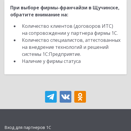
При выборе фирмы-франчайзи в Щучинске,
обратите внимание на:
Количество клиентов (договоров ИТС)
на сопровождении у партнера фирмы 1С.
Количество специалистов, аттестованных
на внедрение технологий и решений
системы 1С:Предприятие.
Наличие у фирмы статуса
Вход для партнеров 1С