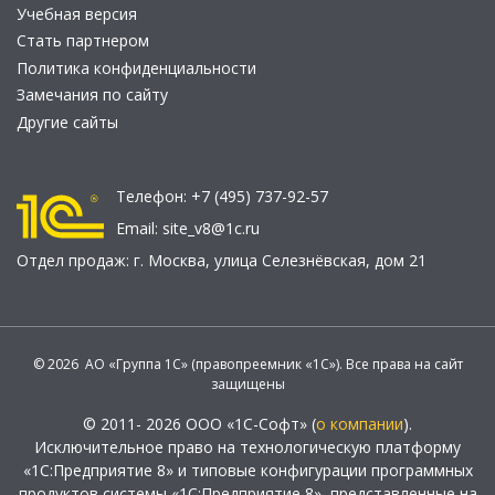
Учебная версия
Стать партнером
Политика конфиденциальности
Замечания по сайту
Другие сайты
Телефон:
+7 (495) 737-92-57
Email:
site_v8@1c.ru
Отдел продаж:
г. Москва
,
улица Селезнёвская, дом 21
© 2026 АО «Группа 1С» (правопреемник «1С»). Все права на сайт
защищены
© 2011- 2026 ООО «1С-Софт» (
о компании
).
Исключительное право на технологическую платформу
«1С:Предприятие 8» и типовые конфигурации программных
продуктов системы «1С:Предприятие 8», представленные на