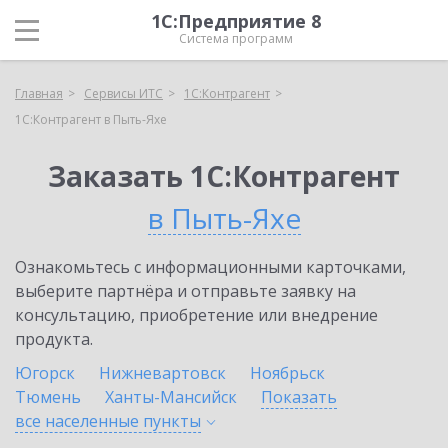
1С:Предприятие 8
Система программ
Главная
Сервисы ИТС
1С:Контрагент
1С:Контрагент в Пыть-Яхе
Заказать 1С:Контрагент
в Пыть-Яхе
Ознакомьтесь с информационными карточками,
выберите партнёра и отправьте заявку на
консультацию, приобретение или внедрение
продукта.
Югорск
Нижневартовск
Ноябрьск
Тюмень
Ханты-Мансийск
Показать
все населенные
пункты