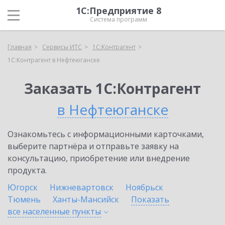
1С:Предприятие 8
Система программ
Главная
Сервисы ИТС
1С:Контрагент
1С:Контрагент в Нефтеюганске
Заказать 1С:Контрагент
в Нефтеюганске
Ознакомьтесь с информационными карточками,
выберите партнёра и отправьте заявку на
консультацию, приобретение или внедрение
продукта.
Югорск
Нижневартовск
Ноябрьск
Тюмень
Ханты-Мансийск
Показать
все населенные
пункты