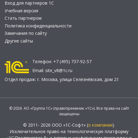
Вход для партнеров 1С
Учебная версия
Стать партнером
Политика конфиденциальности
Замечания по сайту
Другие сайты
Телефон:
+7 (495) 737-92-57
Email:
site_v8@1c.ru
Отдел продаж:
г. Москва
,
улица Селезнёвская, дом 21
© 2026 АО «Группа 1С» (правопреемник «1С»). Все права на сайт
защищены
© 2011- 2026 ООО «1С-Софт» (
о компании
).
Исключительное право на технологическую платформу
«1С:Предприятие 8» и типовые конфигурации программных