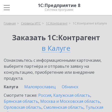
1С:Предприятие 8
Система программ
Главная
Сервисы ИТС
1С:Контрагент
1С:Контрагент в Калуге
Заказать 1С:Контрагент
в Калуге
Ознакомьтесь с информационными карточками,
выберите партнёра и отправьте заявку на
консультацию, приобретение или внедрение
продукта.
Калуга
Малоярославец
Обнинск
Смотрите также:
Россия
,
Калужская область
,
Брянская область
,
Москва и Московская область
,
Орловская область
,
Смоленская область
,
Тульская