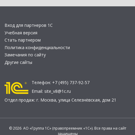
Вход для партнеров 1С
Учебная версия
Стать партнером
Политика конфиденциальности
Замечания по сайту
Другие сайты
Телефон:
+7 (495) 737-92-57
Email:
site_v8@1c.ru
Отдел продаж:
г. Москва
,
улица Селезнёвская, дом 21
© 2026 АО «Группа 1С» (правопреемник «1С»). Все права на сайт
защищены