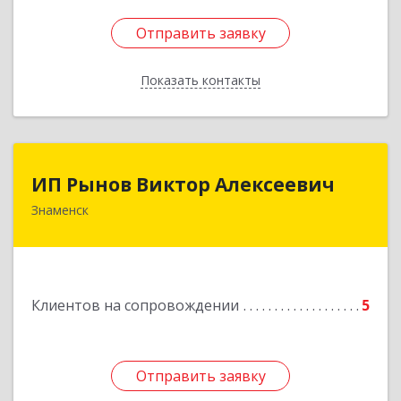
Отправить заявку
Отправить заявку
Показать контакты
Назад
ИП Рынов Виктор Алексеевич
ИП Рынов Виктор Алексеевич
Знаменск
Подробнее
Клиентов на сопровождении
5
Отправить заявку
Отправить заявку