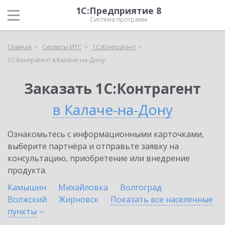
1С:Предприятие 8
Система программ
Главная
Сервисы ИТС
1С:Контрагент
1С:Контрагент в Калаче-на-Дону
Заказать 1С:Контрагент
в Калаче-на-Дону
Ознакомьтесь с информационными карточками,
выберите партнёра и отправьте заявку на
консультацию, приобретение или внедрение
продукта.
Камышин
Михайловка
Волгоград
Волжский
Жирновск
Показать все населенные
пункты