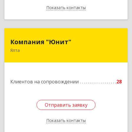
Показать контакты
Назад
Компания "Юнит"
Компания "Юнит"
Ялта
298600, Крым Респ, Ялта г, Васильева ул, дом №
16, оф.400
Подробнее
Клиентов на сопровождении
28
Отправить заявку
Отправить заявку
Показать контакты
Назад