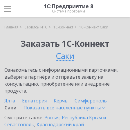
1С:Предприятие 8
Система программ
Главная
Сервисы ИТС
1С-Коннект
1С-Коннект Саки
Заказать 1С-Коннект
Саки
Ознакомьтесь с информационными карточками,
выберите партнёра и отправьте заявку на
консультацию, приобретение или внедрение
продукта.
Ялта
Евпатория
Керчь
Симферополь
Саки
Показать все населенные
пункты
Смотрите также:
Россия
,
Республика Крым и
Севастополь
,
Краснодарский край