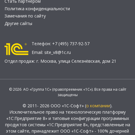
Стать партнером
Политика конфиденциальности
Замечания по сайту
Другие сайты
Телефон:
+7 (495) 737-92-57
Email:
site_v8@1c.ru
Отдел продаж:
г. Москва
,
улица Селезнёвская, дом 21
© 2026 АО «Группа 1С» (правопреемник «1С»). Все права на сайт
защищены
© 2011- 2026 ООО «1С-Софт» (
о компании
).
Исключительное право на технологическую платформу
«1С:Предприятие 8» и типовые конфигурации программных
продуктов системы «1С:Предприятие 8», представленные на
этом сайте, принадлежит ООО «1С-Софт» - 100% дочерней