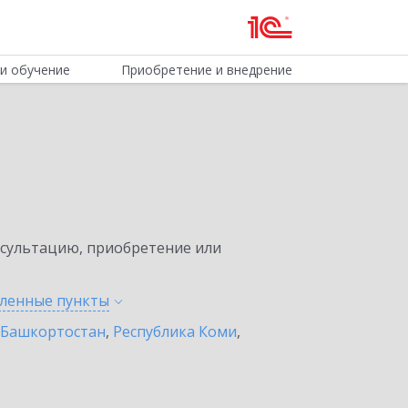
и обучение
Приобретение и внедрение
нсультацию, приобретение или
еленные
пункты
 Башкортостан
,
Республика Коми
,