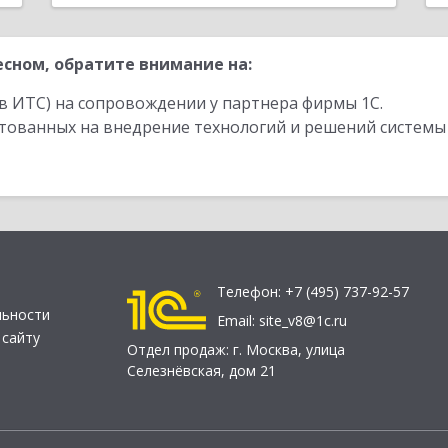
сном, обратите внимание на:
в ИТС) на сопровождении у партнера фирмы 1С.
стованных на внедрение технологий и решений системы
Телефон:
+7 (495) 737-92-57
льности
Email:
site_v8@1c.ru
 сайту
Отдел продаж:
г. Москва
,
улица
Селезнёвская, дом 21