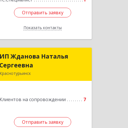
Отправить заявку
Отправить заявку
Показать контакты
Назад
ИП Жданова Наталья
ИП Жданова Наталья
Сергеевна
Сергеевна
Краснотурьинск
Подробнее
Клиентов на сопровождении
7
Отправить заявку
Отправить заявку