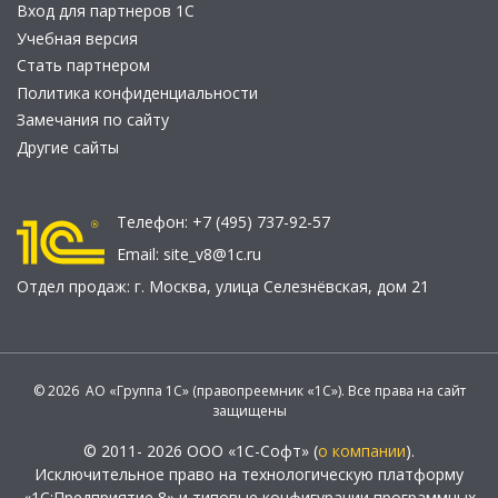
Вход для партнеров 1С
Учебная версия
Стать партнером
Политика конфиденциальности
Замечания по сайту
Другие сайты
Телефон:
+7 (495) 737-92-57
Email:
site_v8@1c.ru
Отдел продаж:
г. Москва
,
улица Селезнёвская, дом 21
© 2026 АО «Группа 1С» (правопреемник «1С»). Все права на сайт
защищены
© 2011- 2026 ООО «1С-Софт» (
о компании
).
Исключительное право на технологическую платформу
«1С:Предприятие 8» и типовые конфигурации программных