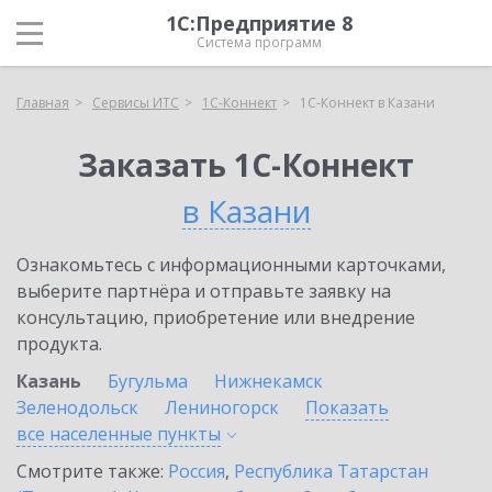
1С:Предприятие 8
Система программ
Главная
Сервисы ИТС
1С-Коннект
1С-Коннект в Казани
Заказать 1С-Коннект
в Казани
Ознакомьтесь с информационными карточками,
выберите партнёра и отправьте заявку на
консультацию, приобретение или внедрение
продукта.
Казань
Бугульма
Нижнекамск
Зеленодольск
Лениногорск
Показать
все населенные
пункты
Смотрите также:
Россия
,
Республика Татарстан