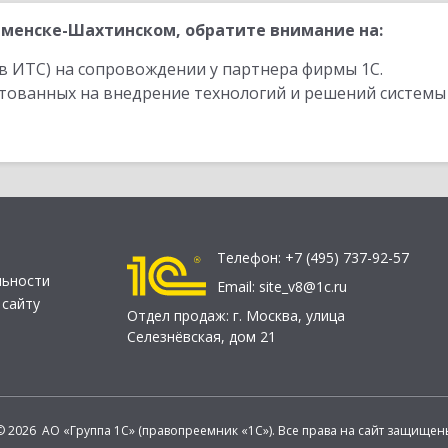
менске-Шахтинском, обратите внимание на:
в ИТС) на сопровождении у партнера фирмы 1С.
стованных на внедрение технологий и решений системы
Телефон:
+7 (495) 737-92-57
льности
Email:
site_v8@1c.ru
 сайту
Отдел продаж:
г. Москва
,
улица
Селезнёвская, дом 21
© 2026 АО «Группа 1С» (правопреемник «1С»). Все права на сайт защищен