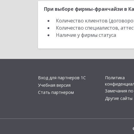
При выборе фирмы-франчайзи в Ка
Количество клиентов (договоро
Количество специалистов, атте
Наличие у фирмы статуса
Вход для партнеров 1С
Политика
конфиденциа
Учебная версия
Замечания по
Стать партнером
Другие сайты