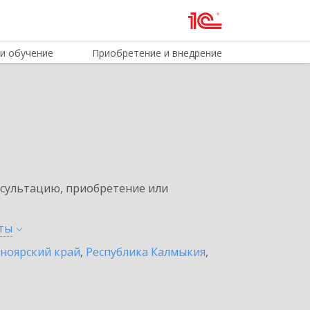
и обучение
Приобретение и внедрение
нсультацию, приобретение или
ты
ноярский край
,
Республика Калмыкия
,