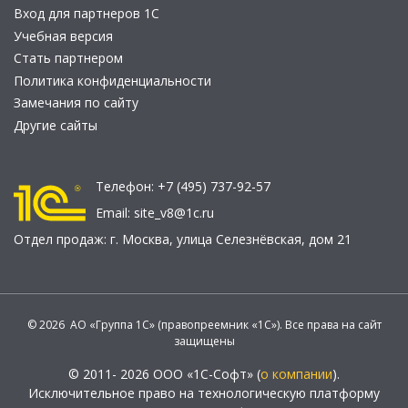
Вход для партнеров 1С
Учебная версия
Стать партнером
Политика конфиденциальности
Замечания по сайту
Другие сайты
Телефон:
+7 (495) 737-92-57
Email:
site_v8@1c.ru
Отдел продаж:
г. Москва
,
улица Селезнёвская, дом 21
© 2026 АО «Группа 1С» (правопреемник «1С»). Все права на сайт
защищены
© 2011- 2026 ООО «1С-Софт» (
о компании
).
Исключительное право на технологическую платформу