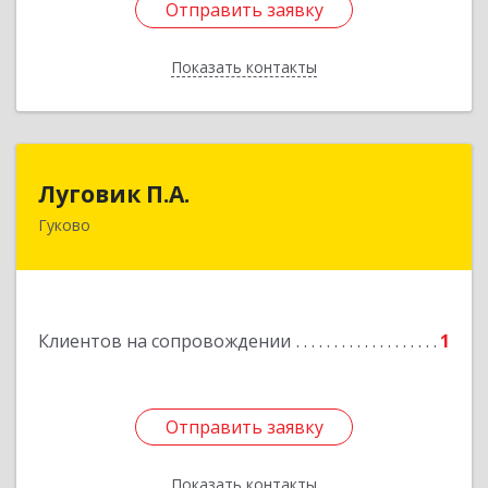
Отправить заявку
Отправить заявку
Показать контакты
Назад
Луговик П.А.
Луговик П.А.
Гуково
Подробнее
Клиентов на сопровождении
1
Отправить заявку
Отправить заявку
Показать контакты
Назад