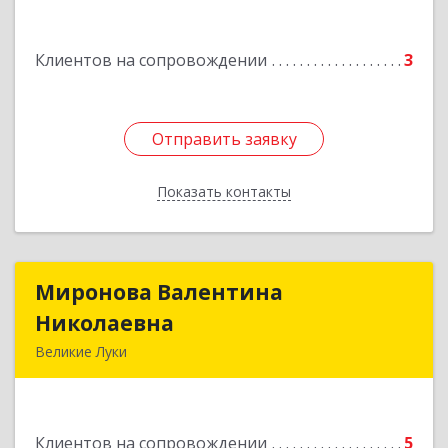
Клиентов на сопровождении
3
Отправить заявку
Отправить заявку
Показать контакты
Назад
Миронова Валентина
Миронова Валентина
Николаевна
Николаевна
Великие Луки
Подробнее
Клиентов на сопровождении
5