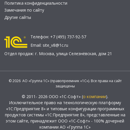
Политика конфиденциальности
Замечания по сайту
Другие сайты
Телефон:
+7 (495) 737-92-57
Email:
site_v8@1c.ru
Отдел продаж:
г. Москва
,
улица Селезнёвская, дом 21
© 2026 АО «Группа 1С» (правопреемник «1С»). Все права на сайт
защищены
© 2011- 2026 ООО «1С-Софт» (
о компании
).
Исключительное право на технологическую платформу
«1С:Предприятие 8» и типовые конфигурации программных
продуктов системы «1С:Предприятие 8», представленные на
этом сайте, принадлежит ООО «1С-Софт» - 100% дочерней
компании АО «Группа 1С»