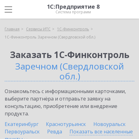
1С:Предприятие 8
Система программ
Главная
Сервисы ИТС
1С-Финконтроль
1С-Финконтроль Заречном (Свердловской обл.)
Заказать 1С-Финконтроль
Заречном (Свердловской
обл.)
Ознакомьтесь с информационными карточками,
выберите партнёра и отправьте заявку на
консультацию, приобретение или внедрение
продукта.
Екатеринбург
Краснотурьинск
Новоуральск
Первоуральск
Ревда
Показать все населенные