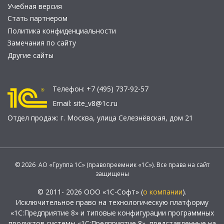
Учебная версия
Стать партнером
Политика конфиденциальности
Замечания по сайту
Другие сайты
Телефон:
+7 (495) 737-92-57
Email:
site_v8@1c.ru
Отдел продаж:
г. Москва
,
улица Селезнёвская, дом 21
© 2026 АО «Группа 1С» (правопреемник «1С»). Все права на сайт
защищены
© 2011- 2026 ООО «1С-Софт» (
о компании
).
Исключительное право на технологическую платформу
«1С:Предприятие 8» и типовые конфигурации программных
продуктов системы «1С:Предприятие 8», представленные на