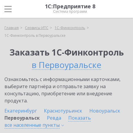
1С:Предприятие 8
Система программ
Главная
Сервисы ИТС
1С-Финконтроль
1С-Финконтроль в Первоуральске
Заказать 1С-Финконтроль
в Первоуральске
Ознакомьтесь с информационными карточками,
выберите партнёра и отправьте заявку на
консультацию, приобретение или внедрение
продукта.
Екатеринбург
Краснотурьинск
Новоуральск
Первоуральск
Ревда
Показать
все населенные
пункты