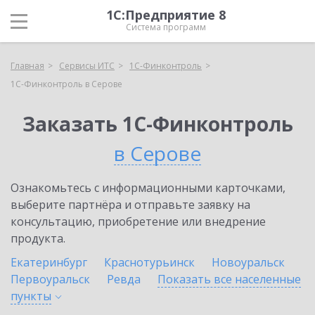
1С:Предприятие 8
Система программ
Главная
Сервисы ИТС
1С-Финконтроль
1С-Финконтроль в Серове
Заказать 1С-Финконтроль
в Серове
Ознакомьтесь с информационными карточками,
выберите партнёра и отправьте заявку на
консультацию, приобретение или внедрение
продукта.
Екатеринбург
Краснотурьинск
Новоуральск
Первоуральск
Ревда
Показать все населенные
пункты