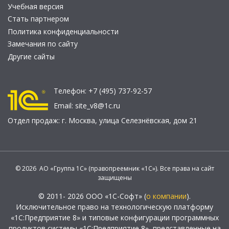
Учебная версия
Стать партнером
Политика конфиденциальности
Замечания по сайту
Другие сайты
Телефон:
+7 (495) 737-92-57
Email:
site_v8@1c.ru
Отдел продаж:
г. Москва
,
улица Селезнёвская, дом 21
© 2026 АО «Группа 1С» (правопреемник «1С»). Все права на сайт
защищены
© 2011- 2026 ООО «1С-Софт» (
о компании
).
Исключительное право на технологическую платформу
«1С:Предприятие 8» и типовые конфигурации программных
продуктов системы «1С:Предприятие 8», представленные на