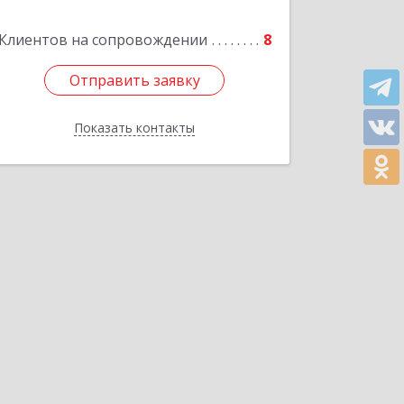
Клиентов на сопровождении
8
Отправить заявку
Отправить заявку
Показать контакты
Назад