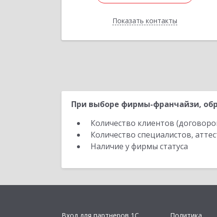
Показать контакты
Назад
При выборе фирмы-франчайзи, обр
Количество клиентов (договоро
Количество специалистов, атте
Наличие у фирмы статуса
Вход для партнеров 1С
Политика