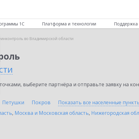
ограммы 1С
Платформа и технологии
Поддержка 
инконтроль во Владимирской области
роль
сти
очками, выберите партнёра и отправьте заявку на ко
Петушки
Покров
Показать все населенные
пункт
ласть
,
Москва и Московская область
,
Нижегородская обл