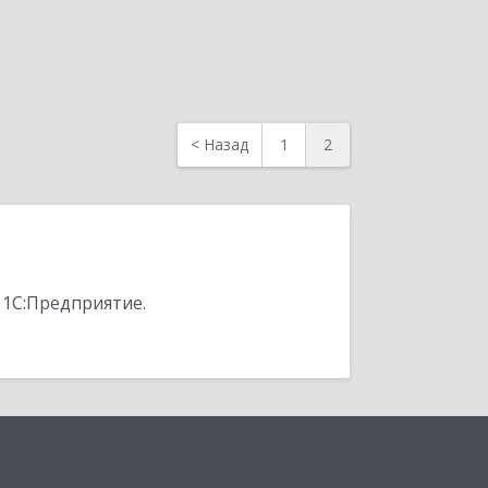
<
Назад
1
2
 1С:Предприятие.