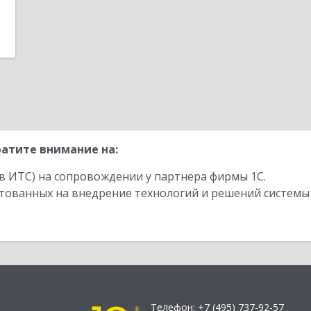
атите внимание на:
в ИТС) на сопровождении у партнера фирмы 1С.
стованных на внедрение технологий и решений системы
Телефон:
+7 (495) 737-92-57