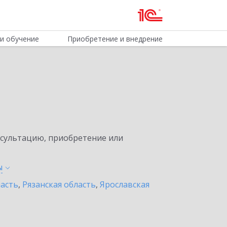
и обучение
Приобретение и внедрение
нсультацию, приобретение или
ы
асть
,
Рязанская область
,
Ярославская