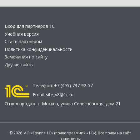
Вход для партнеров 1С
Учебная версия
Стать партнером
Политика конфиденциальности
Замечания по сайту
Другие сайты
Телефон:
+7 (495) 737-92-57
Email:
site_v8@1c.ru
Отдел продаж:
г. Москва
,
улица Селезнёвская, дом 21
© 2026 АО «Группа 1С» (правопреемник «1С»). Все права на сайт
защищены