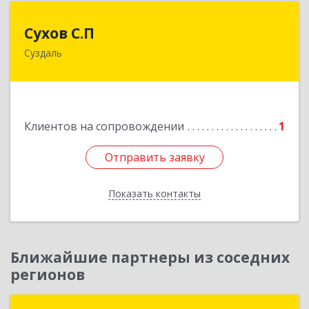
Сухов С.П
Сухов С.П
Суздаль
Подробнее
Клиентов на сопровождении
1
Отправить заявку
Отправить заявку
Показать контакты
Назад
Ближайшие партнеры из соседних
регионов