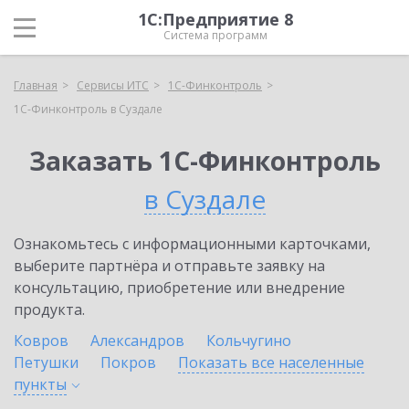
1С:Предприятие 8
Система программ
Главная
Сервисы ИТС
1С-Финконтроль
1С-Финконтроль в Суздале
Заказать 1С-Финконтроль
в Суздале
Ознакомьтесь с информационными карточками,
выберите партнёра и отправьте заявку на
консультацию, приобретение или внедрение
продукта.
Ковров
Александров
Кольчугино
Петушки
Покров
Показать все населенные
пункты