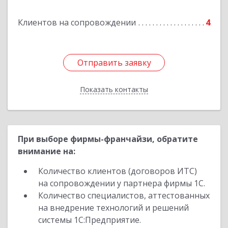
Клиентов на сопровождении
4
Подробнее
Отправить заявку
Отправить заявку
Показать контакты
Назад
При выборе фирмы-франчайзи, обратите
внимание на:
Количество клиентов (договоров ИТС)
на сопровождении у партнера фирмы 1С.
Количество специалистов, аттестованных
на внедрение технологий и решений
системы 1С:Предприятие.