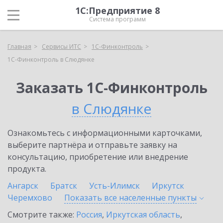
1С:Предприятие 8
Система программ
Главная
Сервисы ИТС
1С-Финконтроль
1С-Финконтроль в Слюдянке
Заказать 1С-Финконтроль
в Слюдянке
Ознакомьтесь с информационными карточками,
выберите партнёра и отправьте заявку на
консультацию, приобретение или внедрение
продукта.
Ангарск
Братск
Усть-Илимск
Иркутск
Черемхово
Показать все населенные
пункты
Смотрите также:
Россия
,
Иркутская область
,