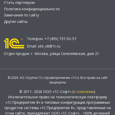
Стать партнером
Политика конфиденциальности
Замечания по сайту
Другие сайты
Телефон:
+7 (495) 737-92-57
Email:
site_v8@1c.ru
Отдел продаж:
г. Москва
,
улица Селезнёвская, дом 21
© 2026 АО «Группа 1С» (правопреемник «1С»). Все права на сайт
защищены
© 2011- 2026 ООО «1С-Софт» (
о компании
).
Исключительное право на технологическую платформу
«1С:Предприятие 8» и типовые конфигурации программных
продуктов системы «1С:Предприятие 8», представленные на
этом сайте, принадлежит ООО «1С-Софт» - 100% дочерней