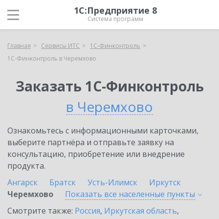
1С:Предприятие 8
Система программ
Главная
Сервисы ИТС
1С-Финконтроль
1С-Финконтроль в Черемхово
Заказать 1С-Финконтроль
в Черемхово
Ознакомьтесь с информационными карточками,
выберите партнёра и отправьте заявку на
консультацию, приобретение или внедрение
продукта.
Ангарск
Братск
Усть-Илимск
Иркутск
Черемхово
Показать все населенные
пункты
Смотрите также:
Россия
,
Иркутская область
,