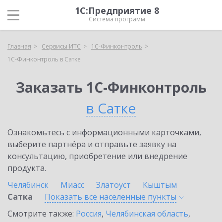
1С:Предприятие 8
Система программ
Главная
Сервисы ИТС
1С-Финконтроль
1С-Финконтроль в Сатке
Заказать 1С-Финконтроль
в Сатке
Ознакомьтесь с информационными карточками,
выберите партнёра и отправьте заявку на
консультацию, приобретение или внедрение
продукта.
Челябинск
Миасс
Златоуст
Кыштым
Сатка
Показать все населенные
пункты
Смотрите также:
Россия
,
Челябинская область
,