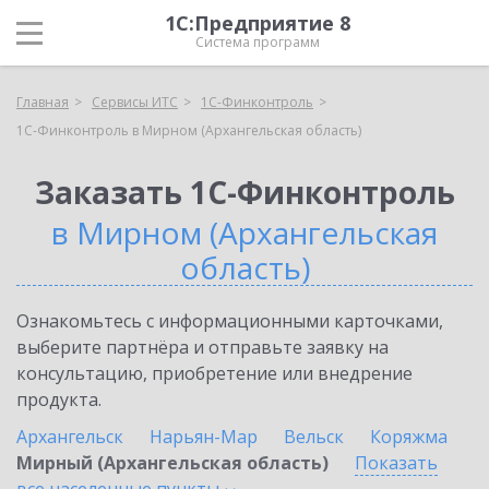
1С:Предприятие 8
Система программ
Главная
Сервисы ИТС
1С-Финконтроль
1С-Финконтроль в Мирном (Архангельская область)
Заказать 1С-Финконтроль
в Мирном (Архангельская
область)
Ознакомьтесь с информационными карточками,
выберите партнёра и отправьте заявку на
консультацию, приобретение или внедрение
продукта.
Архангельск
Нарьян-Мар
Вельск
Коряжма
Мирный (Архангельская область)
Показать