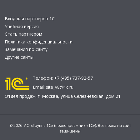
Вход для партнеров 1С
Учебная версия
Стать партнером
Политика конфиденциальности
Замечания по сайту
Другие сайты
Телефон:
+7 (495) 737-92-57
Email:
site_v8@1c.ru
Отдел продаж:
г. Москва
,
улица Селезнёвская, дом 21
© 2026 АО «Группа 1С» (правопреемник «1С»). Все права на сайт
защищены