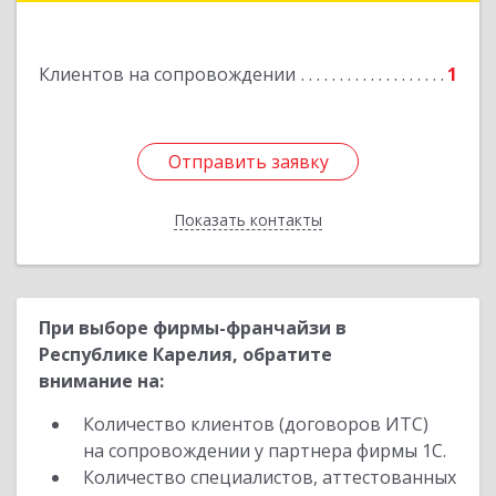
Подробнее
Клиентов на сопровождении
1
Отправить заявку
Отправить заявку
Показать контакты
Назад
При выборе фирмы-франчайзи в
Республике Карелия, обратите
внимание на:
Количество клиентов (договоров ИТС)
на сопровождении у партнера фирмы 1С.
Количество специалистов, аттестованных