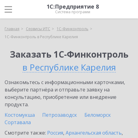
1С:Предприятие 8
Система программ
Главная
Сервисы ИТС
1С-Финконтроль
1С-Финконтроль в Республике Карелия
Заказать 1С-Финконтроль
в Республике Карелия
Ознакомьтесь с информационными карточками,
выберите партнёра и отправьте заявку на
консультацию, приобретение или внедрение
продукта.
Костомукша
Петрозаводск
Беломорск
Сортавала
Смотрите также:
Россия
,
Архангельская область
,