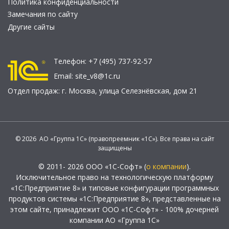
Политика конфиденциальности
Замечания по сайту
Другие сайты
Телефон:
+7 (495) 737-92-57
Email:
site_v8@1c.ru
Отдел продаж:
г. Москва
,
улица Селезнёвская, дом 21
© 2026 АО «Группа 1С» (правопреемник «1С»). Все права на сайт
защищены
© 2011- 2026 ООО «1С-Софт» (
о компании
).
Исключительное право на технологическую платформу
«1С:Предприятие 8» и типовые конфигурации программных
продуктов системы «1С:Предприятие 8», представленные на
этом сайте, принадлежит ООО «1С-Софт» - 100% дочерней
компании АО «Группа 1С»