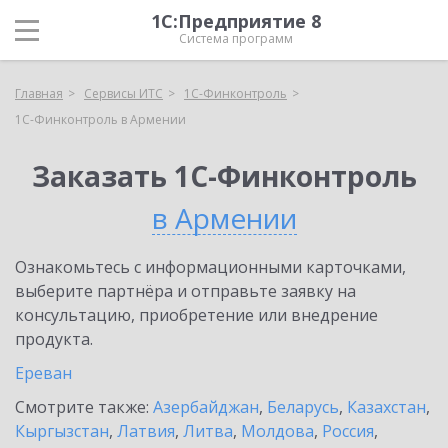
1С:Предприятие 8
Система программ
Главная
Сервисы ИТС
1С-Финконтроль
1С-Финконтроль в Армении
Заказать 1С-Финконтроль
в Армении
Ознакомьтесь с информационными карточками,
выберите партнёра и отправьте заявку на
консультацию, приобретение или внедрение
продукта.
Ереван
Смотрите также:
Азербайджан
,
Беларусь
,
Казахстан
,
Кыргызстан
,
Латвия
,
Литва
,
Молдова
,
Россия
,