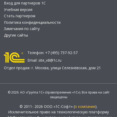
Вход для партнеров 1С
Учебная версия
Стать партнером
Политика конфиденциальности
Замечания по сайту
Другие сайты
Телефон:
+7 (495) 737-92-57
Email:
site_v8@1c.ru
Отдел продаж:
г. Москва
,
улица Селезнёвская, дом 21
© 2026 АО «Группа 1С» (правопреемник «1С»). Все права на сайт
защищены
© 2011- 2026 ООО «1С-Софт» (
о компании
).
Исключительное право на технологическую платформу