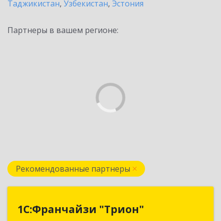
Таджикистан
,
Узбекистан
,
Эстония
Партнеры в вашем регионе:
Рекомендованные партнеры
1С:Франчайзи "Трион"
1С:Франчайзи "Трион"