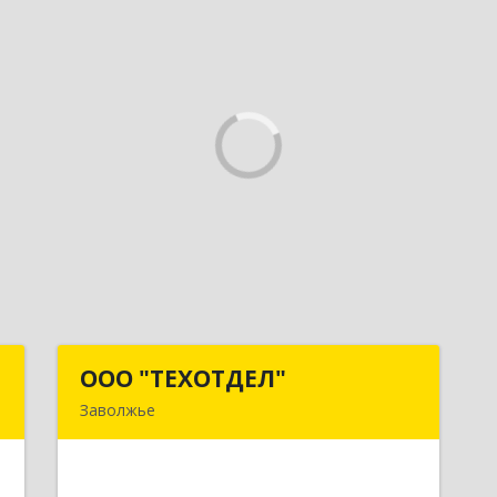
Н
ООО "ТЕХОТДЕЛ"
ООО "ТЕХОТДЕЛ"
Заволжье
е
Подробнее