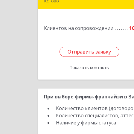
Кстово
Подробне
Клиентов на сопровождении
1
Отправить заявку
Отправить заявку
Показать контакты
Назад
При выборе фирмы-франчайзи в За
Количество клиентов (договоро
Количество специалистов, атте
Наличие у фирмы статуса