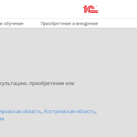
и обучение
Приобретение и внедрение
нсультацию, приобретение или
ировская область
,
Костромская область
,
ия