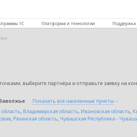
ограммы 1С
Платформа и технологии
Поддержка 
лжье
очками, выберите партнёра и отправьте заявку на ко
Заволжье
Показать все населенные
пункты
 область
,
Владимирская область
,
Ивановская область
,
К
овия
,
Рязанская область
,
Чувашская Республика - Чуваш