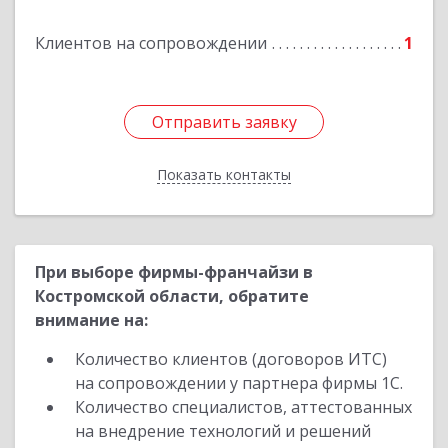
Клиентов на сопровождении
1
Отправить заявку
Отправить заявку
Показать контакты
Назад
При выборе фирмы-франчайзи в
Костромской области, обратите
внимание на:
Количество клиентов (договоров ИТС)
на сопровождении у партнера фирмы 1С.
Количество специалистов, аттестованных
на внедрение технологий и решений