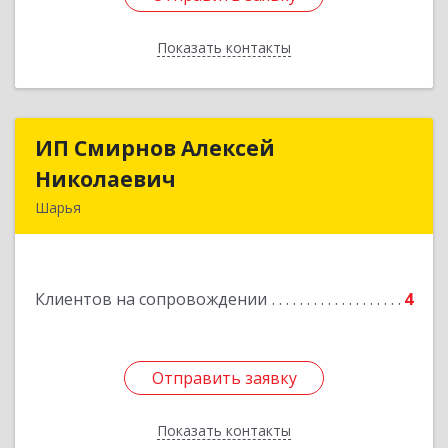
Показать контакты
Назад
ИП Смирнов Алексей
ИП Смирнов Алексей
Николаевич
Николаевич
Шарья
Подробнее
Клиентов на сопровождении
4
Отправить заявку
Отправить заявку
Показать контакты
Назад