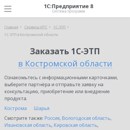
1С:Предприятие 8
Система программ
Главная
Сервисы ИТС
1С-ЭТП
1С-ЭТП в Костромской области
Заказать 1С-ЭТП
в Костромской области
Ознакомьтесь с информационными карточками,
выберите партнёра и отправьте заявку на
консультацию, приобретение или внедрение
продукта.
Кострома
Шарья
Смотрите также:
Россия
,
Вологодская область
,
Ивановская область
,
Кировская область
,