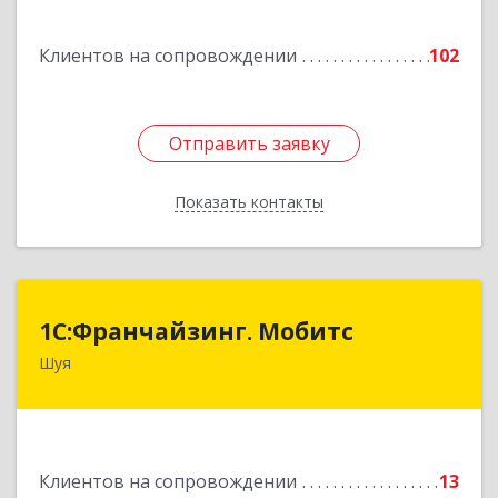
Подробнее
Клиентов на сопровождении
102
Отправить заявку
Отправить заявку
Показать контакты
Назад
1С:Франчайзинг. Мобитс
1С:Франчайзинг. Мобитс
Шуя
Подробнее
Клиентов на сопровождении
13