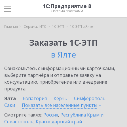
1С:Предприятие 8
Система программ
Главная
Сервисы ИТС
1С-ЭТП
1С-ЭТП в Ялте
Заказать 1С-ЭТП
в Ялте
Ознакомьтесь с информационными карточками,
выберите партнёра и отправьте заявку на
консультацию, приобретение или внедрение
продукта.
Ялта
Евпатория
Керчь
Симферополь
Саки
Показать все населенные
пункты
Смотрите также:
Россия
,
Республика Крым и
Севастополь
,
Краснодарский край