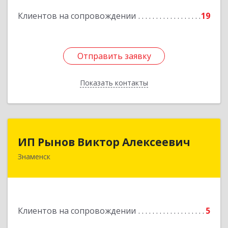
Подробнее
Клиентов на сопровождении
19
Отправить заявку
Отправить заявку
Показать контакты
Назад
ИП Рынов Виктор Алексеевич
ИП Рынов Виктор Алексеевич
Знаменск
Подробнее
Клиентов на сопровождении
5