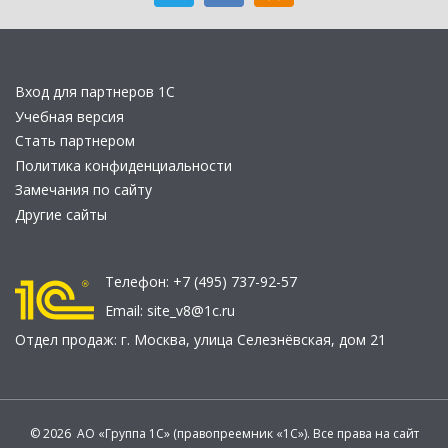
Вход для партнеров 1С
Учебная версия
Стать партнером
Политика конфиденциальности
Замечания по сайту
Другие сайты
Телефон:
+7 (495) 737-92-57
Email:
site_v8@1c.ru
Отдел продаж:
г. Москва
,
улица Селезнёвская, дом 21
© 2026 АО «Группа 1С» (правопреемник «1С»). Все права на сайт