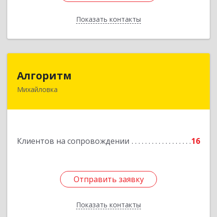
Показать контакты
Назад
Алгоритм
Алгоритм
Михайловка
Подробнее
Клиентов на сопровождении
16
Отправить заявку
Отправить заявку
Показать контакты
Назад