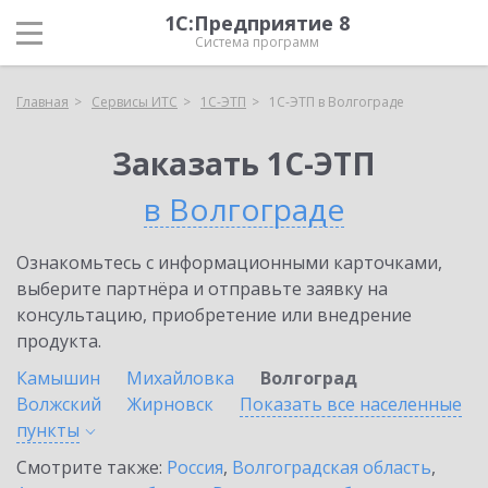
1С:Предприятие 8
Система программ
Главная
Сервисы ИТС
1С-ЭТП
1С-ЭТП в Волгограде
Заказать 1С-ЭТП
в Волгограде
Ознакомьтесь с информационными карточками,
выберите партнёра и отправьте заявку на
консультацию, приобретение или внедрение
продукта.
Камышин
Михайловка
Волгоград
Волжский
Жирновск
Показать все населенные
пункты
Смотрите также:
Россия
,
Волгоградская область
,