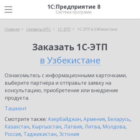
1С:Предприятие 8
Система программ
Главная
Сервисы ИТС
1С-ЭТП
1С-ЭТП в Узбекистане
Заказать 1С-ЭТП
в Узбекистане
Ознакомьтесь с информационными карточками,
выберите партнёра и отправьте заявку на
консультацию, приобретение или внедрение
продукта.
Ташкент
Смотрите также:
Азербайджан
,
Армения
,
Беларусь
,
Казахстан
,
Кыргызстан
,
Латвия
,
Литва
,
Молдова
,
Россия
,
Таджикистан
,
Эстония