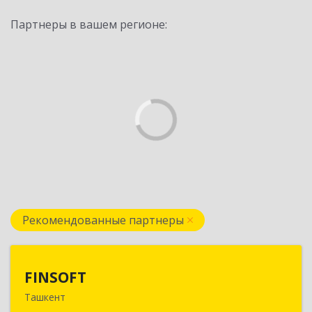
Партнеры в вашем регионе:
Рекомендованные партнеры
FINSOFT
FINSOFT
Ташкент
Узбекистан г.Ташкент ул. Оромбаш, дом № 69