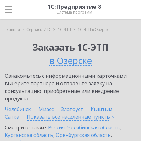
1С:Предприятие 8
Система программ
Главная
Сервисы ИТС
1С-ЭТП
1С-ЭТП в Озерске
Заказать 1С-ЭТП
в Озерске
Ознакомьтесь с информационными карточками,
выберите партнёра и отправьте заявку на
консультацию, приобретение или внедрение
продукта.
Челябинск
Миасс
Златоуст
Кыштым
Сатка
Показать все населенные
пункты
Смотрите также:
Россия
,
Челябинская область
,
Курганская область
,
Оренбургская область
,