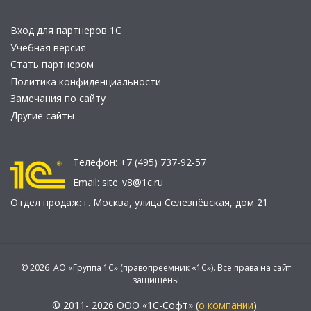
Вход для партнеров 1С
Учебная версия
Стать партнером
Политика конфиденциальности
Замечания по сайту
Другие сайты
Телефон:
+7 (495) 737-92-57
Email:
site_v8@1c.ru
Отдел продаж:
г. Москва
,
улица Селезнёвская, дом 21
© 2026 АО «Группа 1С» (правопреемник «1С»). Все права на сайт
защищены
© 2011- 2026 ООО «1С-Софт» (
о компании
).