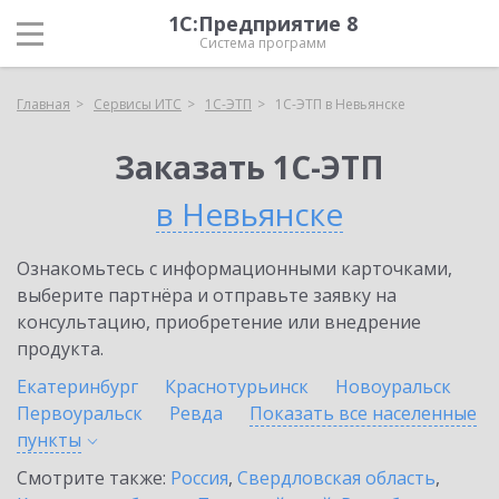
1С:Предприятие 8
Система программ
Главная
Сервисы ИТС
1С-ЭТП
1С-ЭТП в Невьянске
Заказать 1С-ЭТП
в Невьянске
Ознакомьтесь с информационными карточками,
выберите партнёра и отправьте заявку на
консультацию, приобретение или внедрение
продукта.
Екатеринбург
Краснотурьинск
Новоуральск
Первоуральск
Ревда
Показать все населенные
пункты
Смотрите также:
Россия
,
Свердловская область
,