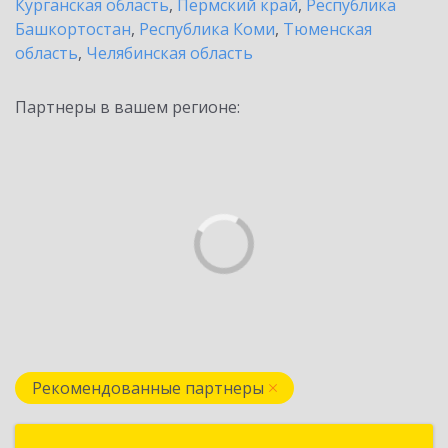
Курганская область
,
Пермский край
,
Республика
Башкортостан
,
Республика Коми
,
Тюменская
область
,
Челябинская область
Партнеры в вашем регионе:
Рекомендованные партнеры