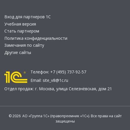
Вход для партнеров 1С
Учебная версия
Стать партнером
Политика конфиденциальности
Замечания по сайту
Другие сайты
Телефон:
+7 (495) 737-92-57
Email:
site_v8@1c.ru
Отдел продаж:
г. Москва
,
улица Селезнёвская, дом 21
© 2026 АО «Группа 1С» (правопреемник «1С»). Все права на сайт
защищены