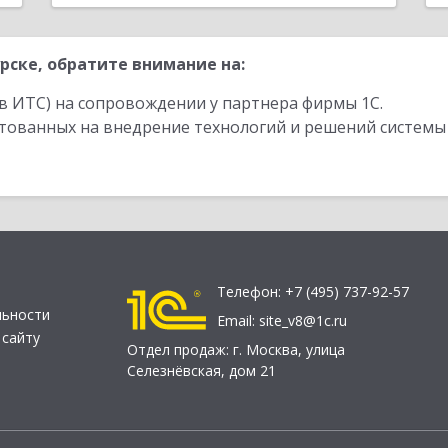
рске, обратите внимание на:
в ИТС) на сопровождении у партнера фирмы 1С.
стованных на внедрение технологий и решений системы
Телефон:
+7 (495) 737-92-57
льности
Email:
site_v8@1c.ru
 сайту
Отдел продаж:
г. Москва
,
улица
Селезнёвская, дом 21