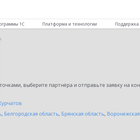
ограммы 1С
Платформа и технологии
Поддержка 
е
очками, выберите партнёра и отправьте заявку на ко
Курчатов
ь
,
Белгородская область
,
Брянская область
,
Воронежская