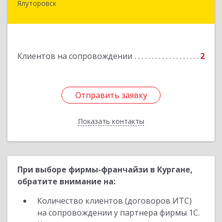
Ялуторовск
Подробнее
Клиентов на сопровождении
2
Отправить заявку
Отправить заявку
Показать контакты
Назад
При выборе фирмы-франчайзи в Кургане,
обратите внимание на:
Количество клиентов (договоров ИТС)
на сопровождении у партнера фирмы 1С.