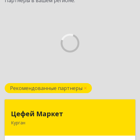
Партнеры в вашем регионе:
Рекомендованные партнеры
Цефей Маркет
Цефей Маркет
Курган
640002, Курганская обл, Курган г, М.Горького
ул, дом № 35/1