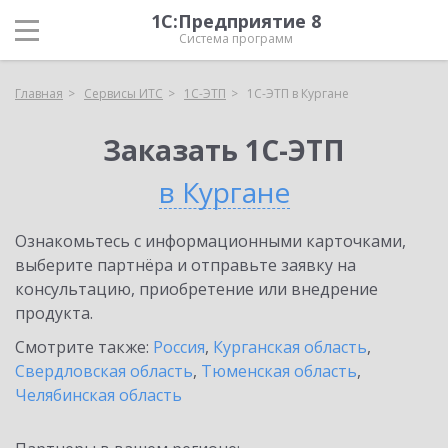
1С:Предприятие 8
Система программ
Главная
Сервисы ИТС
1С-ЭТП
1С-ЭТП в Кургане
Заказать 1С-ЭТП
в Кургане
Ознакомьтесь с информационными карточками,
выберите партнёра и отправьте заявку на
консультацию, приобретение или внедрение
продукта.
Смотрите также:
Россия
,
Курганская область
,
Свердловская область
,
Тюменская область
,
Челябинская область