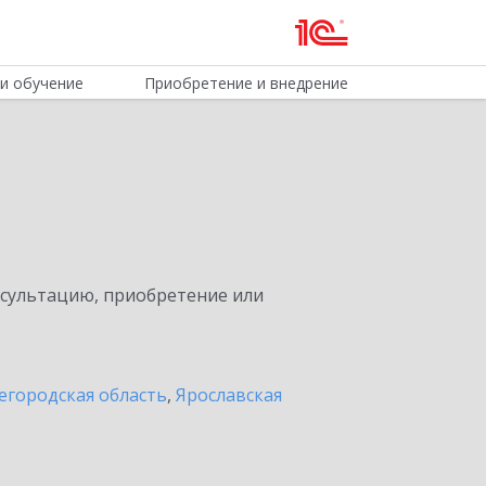
и обучение
Приобретение и внедрение
нсультацию, приобретение или
егородская область
,
Ярославская