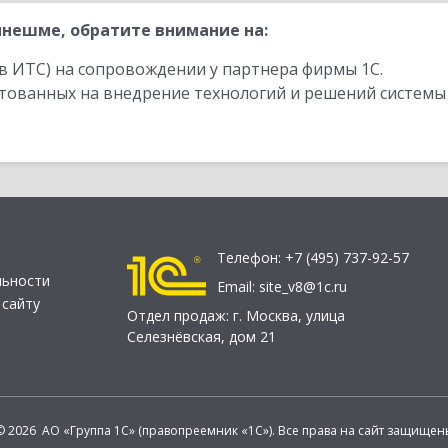
нешме, обратите внимание на:
в ИТС) на сопровождении у партнера фирмы 1С.
стованных на внедрение технологий и решений системы
Телефон:
+7 (495) 737-92-57
льности
Email:
site_v8@1c.ru
 сайту
Отдел продаж:
г. Москва
,
улица
Селезнёвская, дом 21
© 2026 АО «Группа 1С» (правопреемник «1С»). Все права на сайт защищен