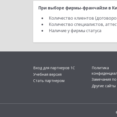
При выборе фирмы-франчайзи в Ки
Количество клиентов (договоро
Количество специалистов, атте
Наличие у фирмы статуса
Вход для партнеров 1С
Политика
конфиденциа
Учебная версия
Замечания по
Стать партнером
Другие сайты