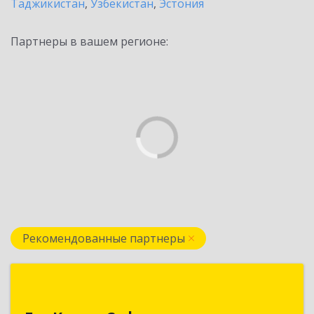
Таджикистан
,
Узбекистан
,
Эстония
Партнеры в вашем регионе:
Рекомендованные партнеры
БелКрипт Софт