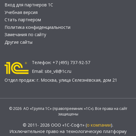
Вход для партнеров 1С
Учебная версия
Стать партнером
Политика конфиденциальности
Замечания по сайту
Другие сайты
Телефон:
+7 (495) 737-92-57
Email:
site_v8@1c.ru
Отдел продаж:
г. Москва
,
улица Селезнёвская, дом 21
© 2026 АО «Группа 1С» (правопреемник «1С»). Все права на сайт
защищены
© 2011- 2026 ООО «1С-Софт» (
о компании
).
Исключительное право на технологическую платформу