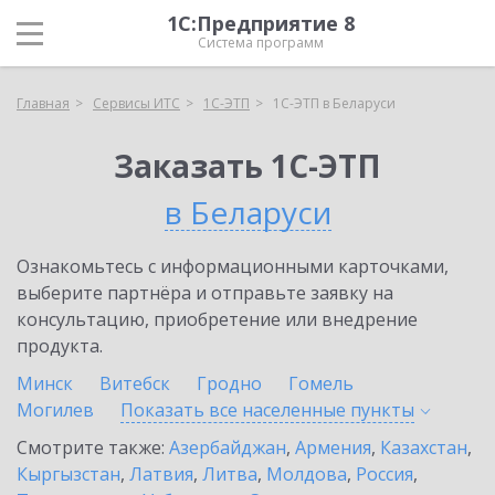
1С:Предприятие 8
Система программ
Главная
Сервисы ИТС
1С-ЭТП
1С-ЭТП в Беларуси
Заказать 1С-ЭТП
в Беларуси
Ознакомьтесь с информационными карточками,
выберите партнёра и отправьте заявку на
консультацию, приобретение или внедрение
продукта.
Минск
Витебск
Гродно
Гомель
Могилев
Показать все населенные
пункты
Смотрите также:
Азербайджан
,
Армения
,
Казахстан
,
Кыргызстан
,
Латвия
,
Литва
,
Молдова
,
Россия
,