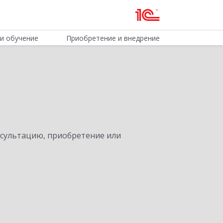
и обучение
Приобретение и внедрение
нсультацию, приобретение или