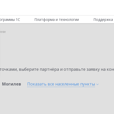
ограммы 1С
Платформа и технологии
Поддержка 
леве
очками, выберите партнёра и отправьте заявку на ко
Могилев
Показать все населенные
пункты