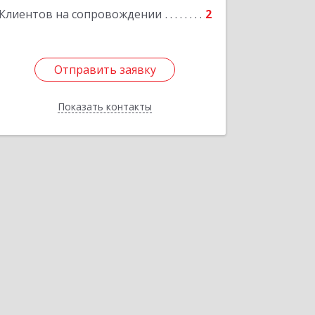
Клиентов на сопровождении
2
Отправить заявку
Отправить заявку
Показать контакты
Назад