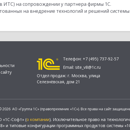
в ИТС) на сопровождении у партнера фирмы 1С.
стованных на внедрение технологий и решений системы
Телефон:
+7 (495) 737-92-57
льности
Email:
site_v8@1c.ru
 сайту
Отдел продаж:
г. Москва
,
улица
Селезнёвская, дом 21
© 2026 АО «Группа 1С» (правопреемник «1С»). Все права на сайт защищен
О «1С-Софт» (
о компании
). Исключительное право на технологи
 8» и типовые конфигурации программных продуктов системы «1С