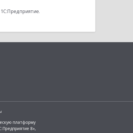
 1С:Предприятие.
ы
ческую платформу
:Предприятие 8»,