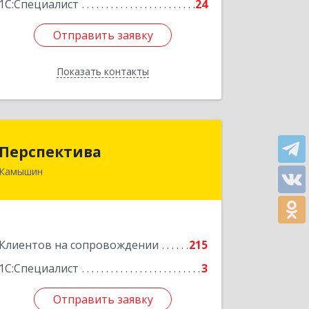
1С:Специалист
24
Отправить заявку
Отправить заявку
Показать контакты
Назад
Перспектива
Перспектива
Камышин
403850, Волгоградская обл, Камышин
г, Леонова ул, дом № 26
Подробнее
Клиентов на сопровождении
215
1С:Специалист
3
Отправить заявку
Отправить заявку