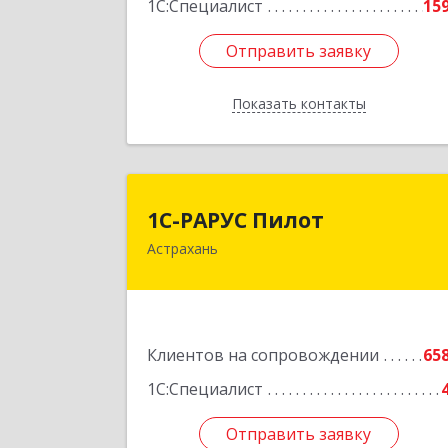
1С:Специалист
15
Отправить заявку
Отправить заявку
Показать контакты
Назад
1С-РАРУС Пило
1С-РАРУС Пилот
Астрахань
414024, Астраханская обл, Астрахан
г, Бакинская ул, корпус 78, пом.28
КОМ. 3
Подробне
Клиентов на сопровождении
65
1С:Специалист
Отправить заявку
Отправить заявку