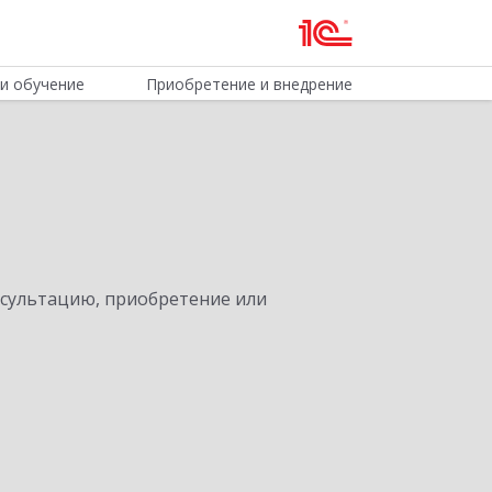
и обучение
Приобретение и внедрение
нсультацию, приобретение или