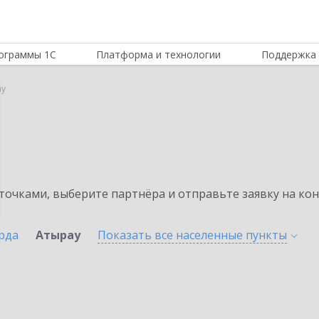
ограммы 1С
Платформа и технологии
Поддержка 
ау
очками, выберите партнёра и отправьте заявку на ко
рда
Атырау
Показать все населенные
пункты