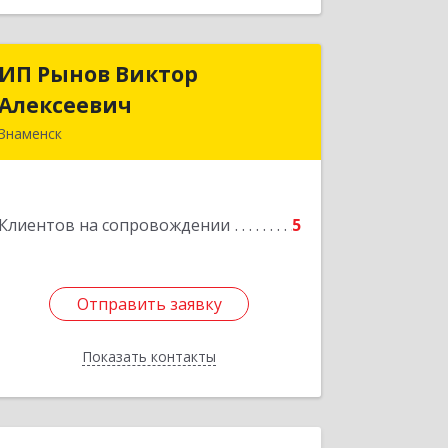
ИП Рынов Виктор
ИП Рынов Виктор
Алексеевич
Алексеевич
Знаменск
Подробнее
Клиентов на сопровождении
5
Отправить заявку
Отправить заявку
Показать контакты
Назад