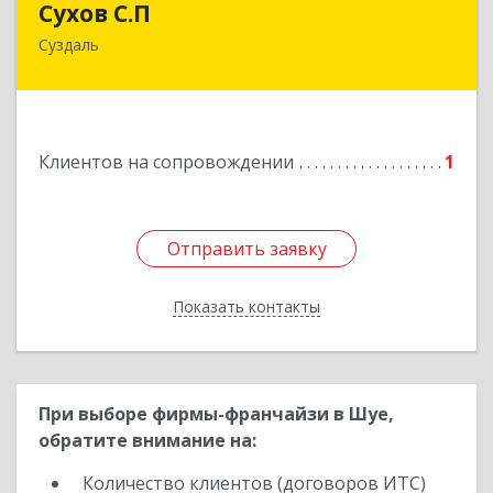
Сухов С.П
Суздаль
Подробнее
Клиентов на сопровождении
1
Отправить заявку
Отправить заявку
Показать контакты
Назад
При выборе фирмы-франчайзи в Шуе,
обратите внимание на:
Количество клиентов (договоров ИТС)