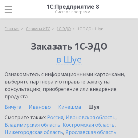
1С:Предприятие 8
Система программ
Главная
Сервисы ИТС
1С-ЭДО
1С-ЭДО в Шуе
Заказать 1С-ЭДО
в Шуе
Ознакомьтесь с информационными карточками,
выберите партнёра и отправьте заявку на
консультацию, приобретение или внедрение
продукта.
Вичуга
Иваново
Кинешма
Шуя
Смотрите также:
Россия
,
Ивановская область
,
Владимирская область
,
Костромская область
,
Нижегородская область
,
Ярославская область