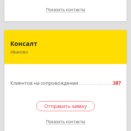
Показать контакты
Назад
Консалт
Консалт
Иваново
153000, Ивановская обл, Иваново г, Жарова ул,
дом № 3, оф.7001
Подробнее
Клиентов на сопровождении
387
Отправить заявку
Отправить заявку
Показать контакты
Назад