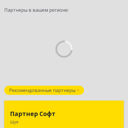
Партнеры в вашем регионе:
Рекомендованные партнеры
Партнер Софт
Партнер Софт
Шуя
155900, Ивановская обл, Шуйский р-н, Шуя г,