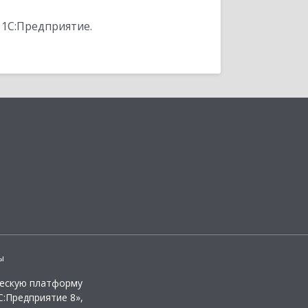
 1С:Предприятие.
ы
ческую платформу
:Предприятие 8»,