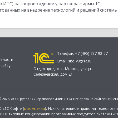
в ИТС) на сопровождении у партнера фирмы 1С.
стованных на внедрение технологий и решений системы
Телефон:
+7 (495) 737-92-57
льности
Email:
site_v8@1c.ru
 сайту
Отдел продаж:
г. Москва
,
улица
Селезнёвская, дом 21
© 2026 АО «Группа 1С» (правопреемник «1С»). Все права на сайт защищен
О «1С-Софт» (
о компании
). Исключительное право на технологи
 8» и типовые конфигурации программных продуктов системы «1С