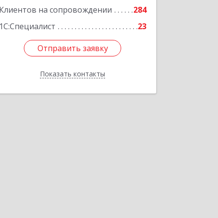
Клиентов на сопровождении
284
1С:Специалист
23
Отправить заявку
Отправить заявку
Показать контакты
Назад