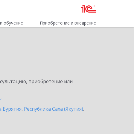
и обучение
Приобретение и внедрение
нсультацию, приобретение или
а Бурятия
,
Республика Саха (Якутия)
,