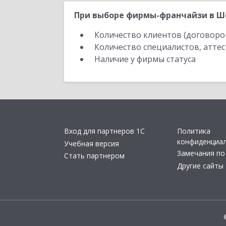
При выборе фирмы-франчайзи в Ше
Количество клиентов (договоро
Количество специалистов, атте
Наличие у фирмы статуса
Вход для партнеров 1С
Политика
конфиденциа
Учебная версия
Замечания по
Стать партнером
Другие сайты