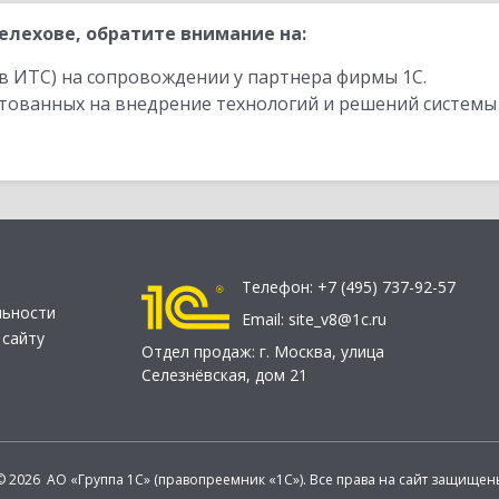
лехове, обратите внимание на:
в ИТС) на сопровождении у партнера фирмы 1С.
стованных на внедрение технологий и решений системы
Телефон:
+7 (495) 737-92-57
льности
Email:
site_v8@1c.ru
 сайту
Отдел продаж:
г. Москва
,
улица
Селезнёвская, дом 21
© 2026 АО «Группа 1С» (правопреемник «1С»). Все права на сайт защищен