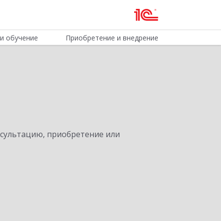
и обучение
Приобретение и внедрение
нсультацию, приобретение или